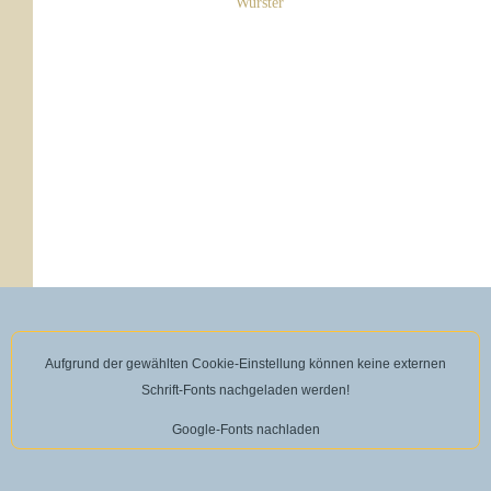
Wurster
Aufgrund der gewählten Cookie-Einstellung können keine externen
Schrift-Fonts nachgeladen werden!
Google-Fonts nachladen